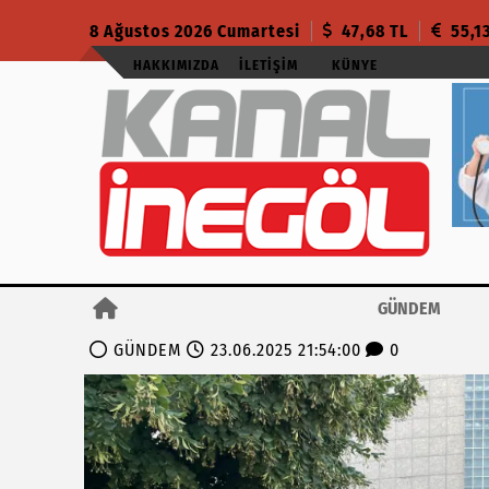
8 Ağustos 2026 Cumartesi
47,68 TL
55,1
HAKKIMIZDA
İLETIŞIM
KÜNYE
GÜNDEM
GÜNDEM
23.06.2025 21:54:00
0