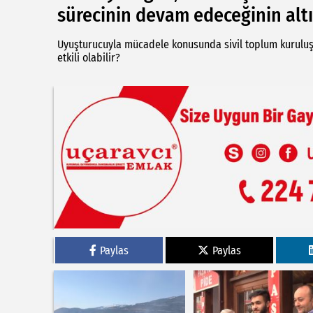
sürecinin devam edeceğinin altın
Uyuşturucuyla mücadele konusunda sivil toplum kuruluşla
etkili olabilir?
Paylas
Paylas