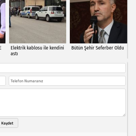
E
Elektrik kablosu ile kendini
Bütün Şehir Seferber Oldu
astı
Kaydet