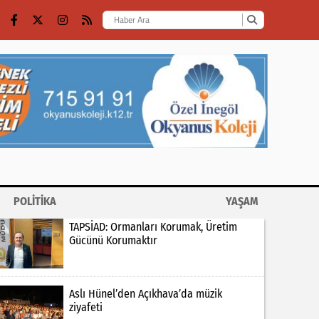
POLİTİKA
YAŞAM
TAPSİAD: Ormanları Korumak, Üretim
Gücünü Korumaktır
Aslı Hünel’den Açıkhava’da müzik
ziyafeti