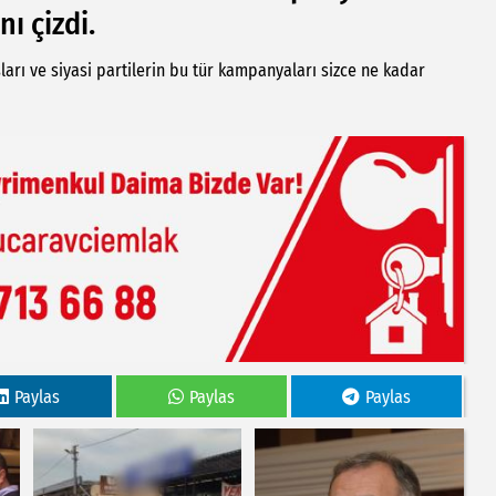
ı çizdi.
rı ve siyasi partilerin bu tür kampanyaları sizce ne kadar
Paylas
Paylas
Paylas