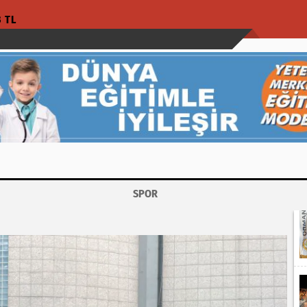
3 TL
SPOR