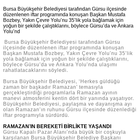
Bursa Büyükşehir Belediyesi tarafından Gürsu ilçesinde
düzenlenen iftar programında konuşan Başkan Mustafa
Bozbey, Yakın Çevre Yolu’nu 35’lik yola bağlamak için
yoğun bir şekilde çalıştıklarını, böylece Gürsu’da ve Ankara
Yolu’nd
Bursa Büyükşehir Belediyesi tarafından Gürsu
ilçesinde düzenlenen iftar programında konuşan
Başkan Mustafa Bozbey, Yakın Çevre Yolu’nu 35’lik
yola bağlamak için yoğun bir şekilde çalıştıklarını,
böylece Gürsu’da ve Ankara Yolu’nda ulaşımı
rahatlatacaklarını söyledi.
Bursa Büyükşehir Belediyesi, ‘Herkes güldüğü
zaman bir başkadır Ramazan’ temasıyla
gerçekleştirdiği programlarla Ramazan ayının
manevi atmosferini kentin dört bir yanında yaşatıyor.
Büyükşehir Belediyesi, paylaşma ve dayanışma ayı
olan Ramazan’ın ruhunu Gürsu ilçesinde düzenlediği
iftar programıyla sürdürdü.
RAMAZAN’IN BEREKETİ BİRLİKTE YAŞANDI
Gürsu Kapalı Pazar Alanı’nda büyük bir coşkuyla
karşılanan Bursa Büyükşehir Belediye Başkanı