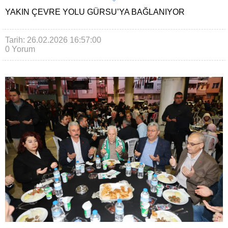
YAKIN ÇEVRE YOLU GÜRSU’YA BAĞLANIYOR
Tarih: 26.02.2026 16:57:00
0 Yorum