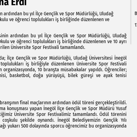
na Erdi
B
inin ardından bu yıl İlçe Gençlik ve Spor Müdürlüğü, Uludağ
kulu ve öğrenci toplulukları iş birliğinde düzenlenen ve
1
mesinin ardından bu yıl İlçe Gençlik ve Spor Müdürlüğü, Uludağ
Okulu ve öğrenci toplulukları iş birliğinde düzenlenen ve 10 ayrı
rilen Üniversite Spor Festivali tamamlandı.
ında; İlçe Gençlik ve Spor Müdürlüğü, Uludağ Üniversitesi İnegöl
oplulukları iş birliğiyle düzenlenen Üniversite Spor Festivali
n organizasyonda, 10 branşta müsabakalar yapıldı. Öğrenciler;
nisi, basketbol, doğa yürüyüşü, bilek güreşi ve ayak tenisi
ranşının final maçlarının ardından ödül töreni gerçekleştirildi.
lama konuşması yapan İnegöl İlçe Gençlik ve Spor Müdürü Yusuf
ttiğimiz Üniversite Spor Festivalimiz tamamlandı. Ödül törenini
 coşkulu şekilde oynandı. İnegöl Belediyemizin Gençlik Yılı
şağı yukarı 500 dolayında sporcu öğrencimiz bu organizasyonda