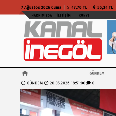
7 Ağustos 2026 Cuma
47,70 TL
55,24 TL
HAKKIMIZDA
İLETIŞIM
KÜNYE
GÜNDEM
GÜNDEM
20.05.2026 18:51:00
0