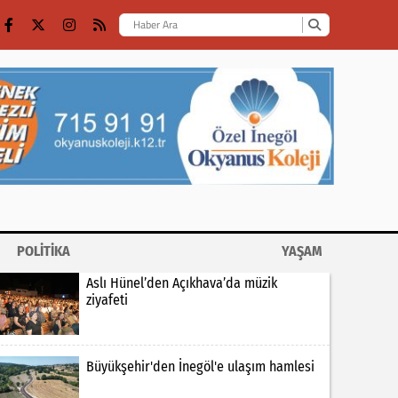
POLİTİKA
YAŞAM
Aslı Hünel’den Açıkhava’da müzik
ziyafeti
Büyükşehir'den İnegöl'e ulaşım hamlesi