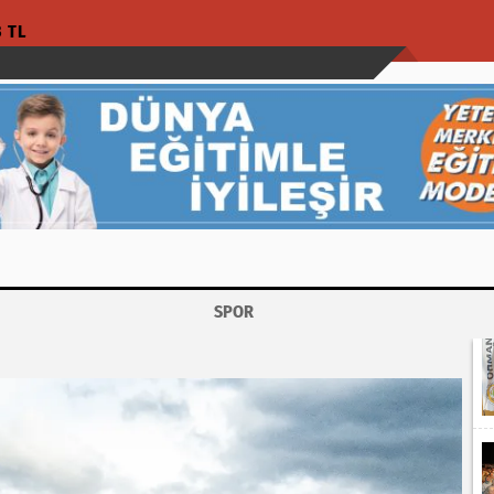
3 TL
SPOR