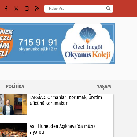
POLİTİKA
YAŞAM
TAPSİAD: Ormanları Korumak, Üretim
Gücünü Korumaktır
Aslı Hünel’den Açıkhava’da müzik
ziyafeti