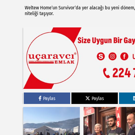
Weltew Home’un Survivor’da yer alacağı bu yeni dönem, 
niteliği taşıyor.
Paylas
Paylas