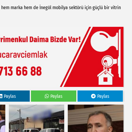
hem marka hem de İnegöl mobilya sektörü için güçlü bir vitrin
Paylas
Paylas
Paylas