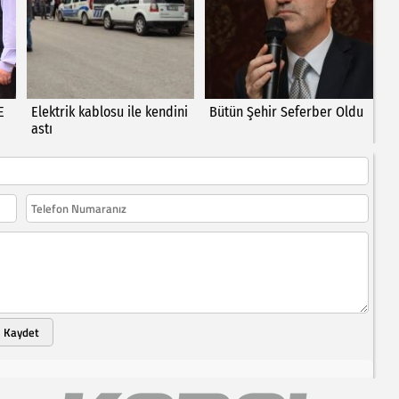
E
Elektrik kablosu ile kendini
Bütün Şehir Seferber Oldu
astı
Kaydet