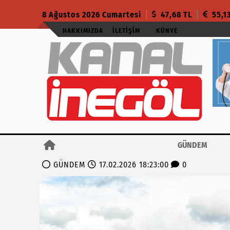
8 Ağustos 2026 Cumartesi
47,68 TL
55,1
HAKKIMIZDA
İLETIŞIM
KÜNYE
GÜNDEM
GÜNDEM
17.02.2026 18:23:00
0