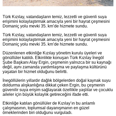
Türk Kızılay, vatandaşların temiz, lezzetli ve güvenli suya
erişimini kolaylaştırmak amacıyla yeni bir hayrat çeşmesini
Domaniç yolu mevki 35. km’de hizmete sundu.
Türk Kızılay, vatandaşların temiz, lezzetli ve güvenli suya
erişimini kolaylaştırmak amacıyla yeni bir hayrat çeşmesini
Domaniç yolu mevki 35. km’de hizmete sundu.
Düzenlenen etkinliğe Kızılay yönetim kurulu üyeleri ve
gönüllüler katıldı. Etkinlikte konuşan Türk Kızılay İnegöl
Şube Başkanı Alay Ergin, çeşmenin yalnızca bir su kaynağı
değil, aynı zamanda yardımlaşma ve paylaşma kültürünü
yaşatan bir hizmet olduğunu belirtti.
İnegöllülerin yıllardır dağlık bölgelerden doğal kaynak suyu
doldurma alışkanlığına dikkat çeken Ergin, bu çeşmenin
güvenilir suya erişim sağlayarak özellikle yaşlılar ve çocuklu
aileler için büyük kolaylık getireceğini ifade etti.
Etkinliğe katılan gönüllüler de Kızılay’ın bu anlamlı
çalışmasının, toplumsal dayanışmanın en güzel
örneklerinden biri olduğunu vurguladı.