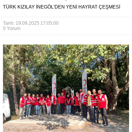
TÜRK KIZILAY İNEGÖL'DEN YENI HAYRAT ÇEŞMESI
Tarih: 19.09.2025 17:05:00
0 Yorum