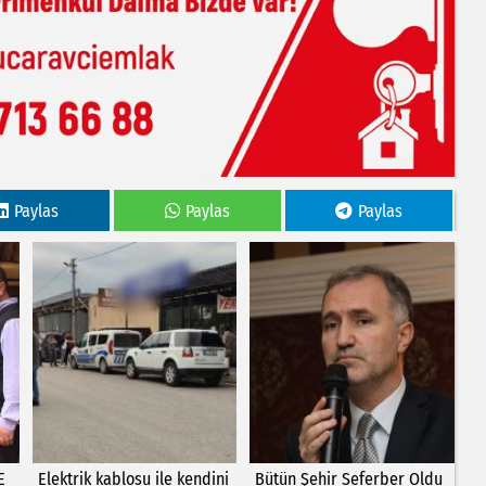
Paylas
Paylas
Paylas
E
Elektrik kablosu ile kendini
Bütün Şehir Seferber Oldu