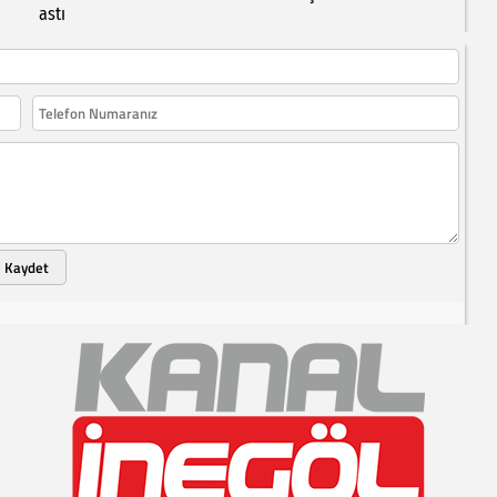
astı
Kaydet