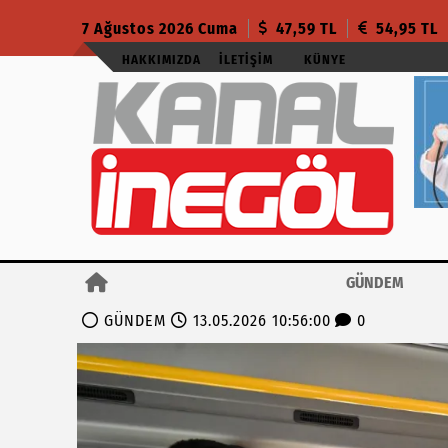
7 Ağustos 2026 Cuma
47,59 TL
54,95 TL
HAKKIMIZDA
İLETIŞIM
KÜNYE
GÜNDEM
GÜNDEM
13.05.2026 10:56:00
0