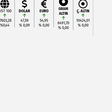
GRAM
IST 100
DOLAR
EURO
Ç. ALTIN
ALTIN
7603,28
47,59
54,95
10424,01
6491,70
%0,44
% 0,09
% 0,00
% 0,00
% 0,00