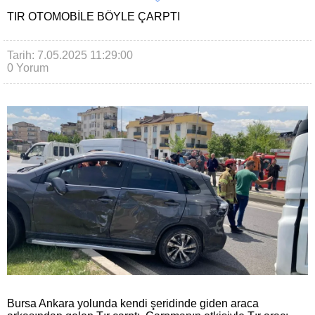
TIR OTOMOBILE BÖYLE ÇARPTI
Tarih: 7.05.2025 11:29:00
0 Yorum
Bursa Ankara yolunda kendi şeridinde giden araca