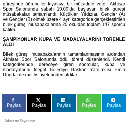
güreşinde öğrenciler kıyasıya bir mücadele verdi. Akhisar
Spor Salonunda sabah 10.00’da başlayan bilek güreşi
müsabakaları tamamlandı. Küçükler, Yıldızlar, Gençler (A)
ve Gençler (B) olmak üzere 4 ayrı kategoride gerçekleştirilen
bilek güreşi müsabakalarına 20 okuldan toplam 147 sporcu
katıldı.
ŞAMPİYONLAR KUPA VE MADALYALARINI TÖRENLE
ALDI
Bilek güreşi müsabakalarının tamamlanmasının ardından
Akhisar Spor Salonunda ödül töreni düzenlendi. Kendi
kategorilerinde dereceye giren sporcular, kupa ve
madalyalarını İnegöl Belediye Başkan Yardımcısı Emin
Dündar ile meclis üyelerinden aldılar.
Paylas
Paylas
Paylas
Paylas
Paylas