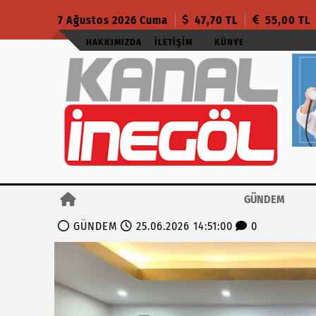
7 Ağustos 2026 Cuma
47,70 TL
55,00 TL
HAKKIMIZDA
İLETIŞIM
KÜNYE
GÜNDEM
GÜNDEM
25.06.2026 14:51:00
0