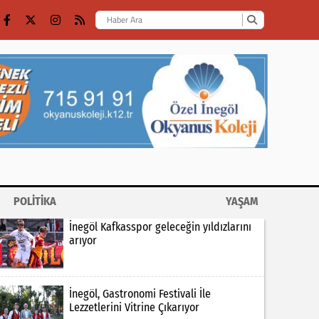
POLİTİKA
YAŞAM
İnegöl Kafkasspor geleceğin yıldızlarını
arıyor
İnegöl, Gastronomi Festivali İle
Lezzetlerini Vitrine Çıkarıyor