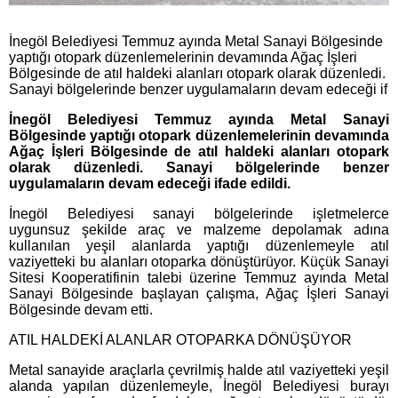
İnegöl Belediyesi Temmuz ayında Metal Sanayi Bölgesinde
yaptığı otopark düzenlemelerinin devamında Ağaç İşleri
Bölgesinde de atıl haldeki alanları otopark olarak düzenledi.
Sanayi bölgelerinde benzer uygulamaların devam edeceği if
İnegöl Belediyesi Temmuz ayında Metal Sanayi
Bölgesinde yaptığı otopark düzenlemelerinin devamında
Ağaç İşleri Bölgesinde de atıl haldeki alanları otopark
olarak düzenledi. Sanayi bölgelerinde benzer
uygulamaların devam edeceği ifade edildi.
İnegöl Belediyesi sanayi bölgelerinde işletmelerce
uygunsuz şekilde araç ve malzeme depolamak adına
kullanılan yeşil alanlarda yaptığı düzenlemeyle atıl
vaziyetteki bu alanları otoparka dönüştürüyor. Küçük Sanayi
Sitesi Kooperatifinin talebi üzerine Temmuz ayında Metal
Sanayi Bölgesinde başlayan çalışma, Ağaç İşleri Sanayi
Bölgesinde devam etti.
ATIL HALDEKİ ALANLAR OTOPARKA DÖNÜŞÜYOR
Metal sanayide araçlarla çevrilmiş halde atıl vaziyetteki yeşil
alanda yapılan düzenlemeyle, İnegöl Belediyesi burayı