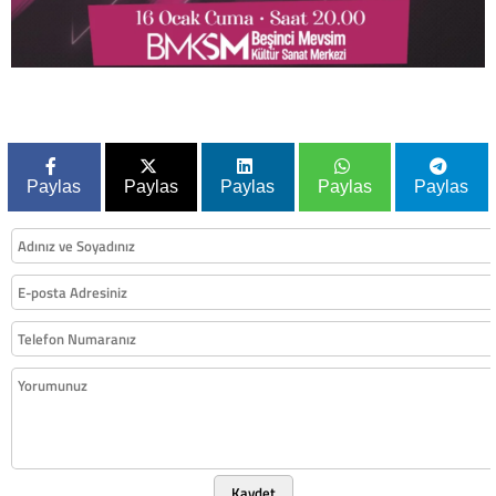
Paylas
Paylas
Paylas
Paylas
Paylas
Kaydet