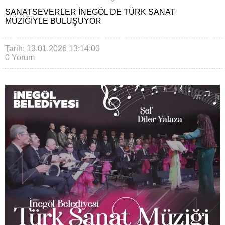
SANATSEVERLER İNEGÖL'DE TÜRK SANAT
MÜZIĞIYLE BULUŞUYOR
Tarih: 13.01.2026 13:14:00
0 Yorum