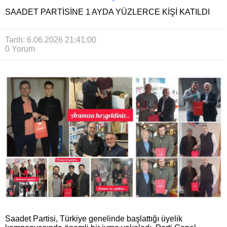
SAADET PARTISINE 1 AYDA YÜZLERCE KIŞI KATILDI
Tarih: 6.06.2026 21:41:00
0 Yorum
Saadet Partisi, Türkiye genelinde başlattığı üyelik