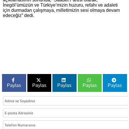
İnegöl’ümüzün ve Türkiye’mizin huzuru, refahı ve adaleti
için durmadan çalışmaya, milletimizin sesi olmaya devam
edeceğiz” dedi.
Paylas
Paylas
Paylas
Paylas
Paylas