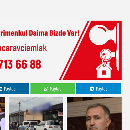
Paylas
Paylas
Paylas