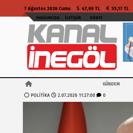
7 Ağustos 2026 Cuma
47,69 TL
55,17 TL
HAKKIMIZDA
İLETIŞIM
KÜNYE
GÜNDEM
POLİTİKA
2.07.2026 11:27:00
0