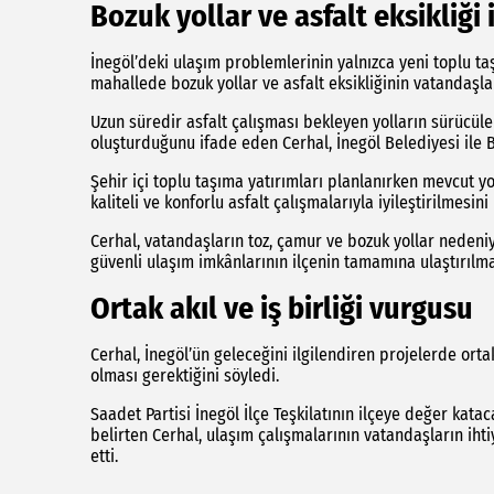
Bozuk yollar ve asfalt eksikliği 
İnegöl’deki ulaşım problemlerinin yalnızca yeni toplu taş
mahallede bozuk yollar ve asfalt eksikliğinin vatandaşla
Uzun süredir asfalt çalışması bekleyen yolların sürücül
oluşturduğunu ifade eden Cerhal, İnegöl Belediyesi ile
Şehir içi toplu taşıma yatırımları planlanırken mevcut yo
kaliteli ve konforlu asfalt çalışmalarıyla iyileştirilmesini 
Cerhal, vatandaşların toz, çamur ve bozuk yollar nedeniy
güvenli ulaşım imkânlarının ilçenin tamamına ulaştırılma
Ortak akıl ve iş birliği vurgusu
Cerhal, İnegöl’ün geleceğini ilgilendiren projelerde ortak
olması gerektiğini söyledi.
Saadet Partisi İnegöl İlçe Teşkilatının ilçeye değer kat
belirten Cerhal, ulaşım çalışmalarının vatandaşların ihti
etti.