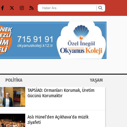
POLİTİKA
YAŞAM
TAPSİAD: Ormanları Korumak, Üretim
Gücünü Korumaktır
Aslı Hünel’den Açıkhava’da müzik
ziyafeti