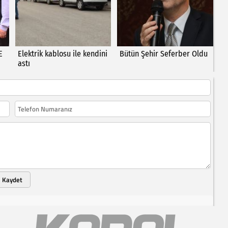
E
Elektrik kablosu ile kendini
Bütün Şehir Seferber Oldu
astı
Kaydet