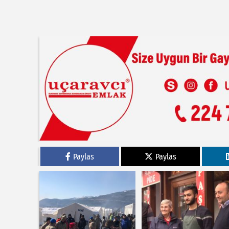
Paylas
Paylas