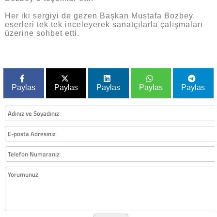
Her iki sergiyi de gezen Başkan Mustafa Bozbey,
eserleri tek tek inceleyerek sanatçılarla çalışmaları
üzerine sohbet etti.
Paylas
Paylas
Paylas
Paylas
Paylas