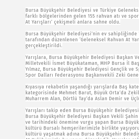
Bursa Büyükşehir Belediyesi ve Türkiye Geleneksel
farklı bölgelerinden gelen 155 rahvan atı ve spo
At Yarışları’ çekişmeli anlara sahne oldu.
Bursa Büyükşehir Belediyesi’nin ev sahipliğinde 
tarafından düzenlenen ‘Geleneksel Rahvan At Yarış
gerçekleştirildi.
Yarışlara, Bursa Büyükşehir Belediyesi Başkan Ve
Milletvekili İsmet Büyükataman, MHP Bursa İl Ba
Yılmaz, Bursa Büyükşehir Belediyesi Gençlik ve S
Spor Dalları Federasyonu Başkanvekili Zeki Genel
Kıyasıya rekabetin yaşandığı yarışlarda Baş kate
kategorisinde Mehmet Barut, Büyük Orta’da Zeki
Muharrem Alan, Dörtlü Tay’da Aslan Demir ve Üçlü 
Yarışları takip eden Bursa Büyükşehir Belediyesi
Bursa Büyükşehir Belediyesi Başkan Vekili Şahin B
ve tarihindeki önemine vurgu yapan Bursa Büyükş
kültürü Bursalı hemşerilerimizle birlikte yaşıyoru
kültürü yaşatmak adına Bursa Büyükşehir Belediy