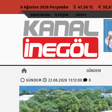
6 Ağustos 2026 Perşembe
47,56 TL
55,0
HAKKIMIZDA
İLETIŞIM
KÜNYE
GÜNDEM
GÜNDEM
22.06.2026 13:12:00
0