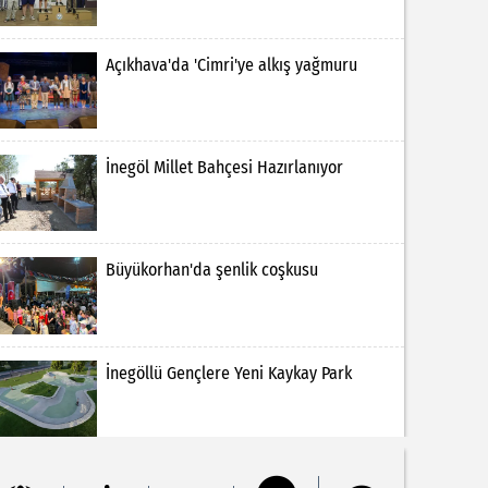
Açıkhava'da 'Cimri'ye alkış yağmuru
İnegöl Millet Bahçesi Hazırlanıyor
Büyükorhan'da şenlik coşkusu
İnegöllü Gençlere Yeni Kaykay Park