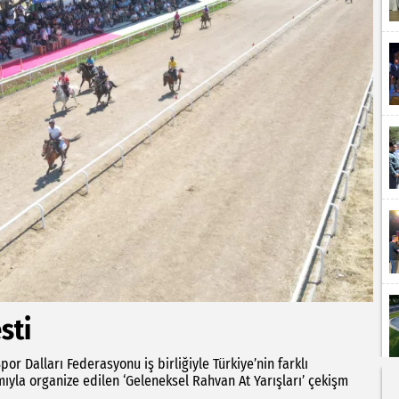
sti
or Dalları Federasyonu iş birliğiyle Türkiye’nin farklı
mıyla organize edilen ‘Geleneksel Rahvan At Yarışları’ çekişm