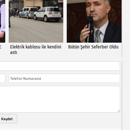
E
Elektrik kablosu ile kendini
Bütün Şehir Seferber Oldu
astı
Kaydet