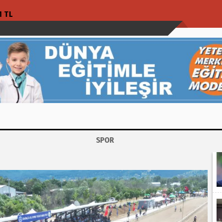
1 TL
SPOR