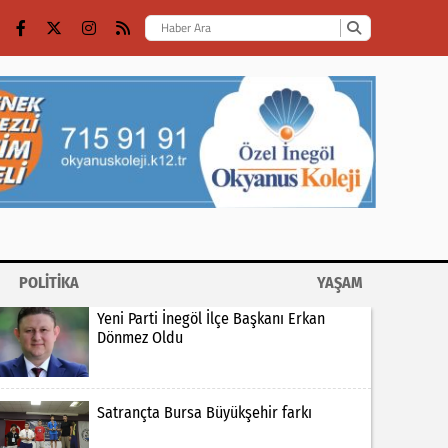
POLİTİKA
YAŞAM
Yeni Parti İnegöl İlçe Başkanı Erkan
Dönmez Oldu
Satrançta Bursa Büyükşehir farkı