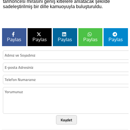
tarihöncesi mirasını geniş kitlelere anlatacak şekilde
sadeleştirilmiş bir dille kamuoyuyla buluşturuldu.
Paylas
Paylas
Paylas
Paylas
Paylas
Kaydet