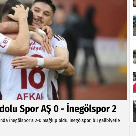
dolu Spor AŞ 0 - İnegölspor 2
ında İnegölspor’a 2-0 mağlup oldu. İnegölspor, bu galibiyetle