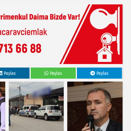
Paylas
Paylas
Paylas