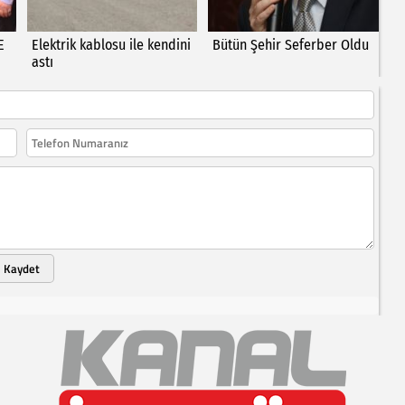
E
Elektrik kablosu ile kendini
Bütün Şehir Seferber Oldu
astı
Kaydet