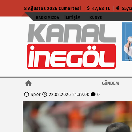
8 Ağustos 2026 Cumartesi
47,68 TL
55,1
HAKKIMIZDA
İLETIŞIM
KÜNYE
GÜNDEM
Spor
22.02.2026 21:39:00
0