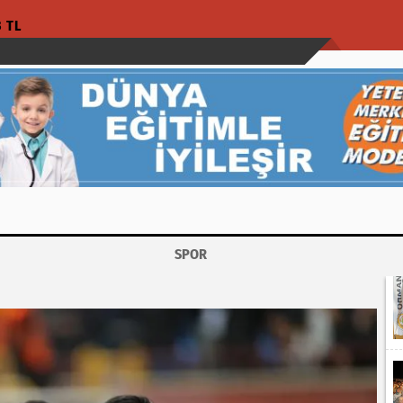
3 TL
SPOR