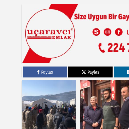
Paylas
Paylas