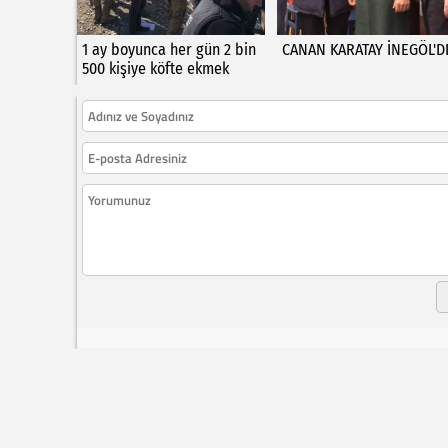
1 ay boyunca her gün 2 bin
CANAN KARATAY İNEGÖL'D
500 kişiye köfte ekmek