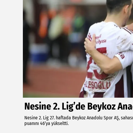
Nesine 2. Lig’de Beykoz Ana
Nesine 2. Lig 27. haftada Beykoz Anadolu Spor AŞ, sahas
puanını 46’ya yükseltti.