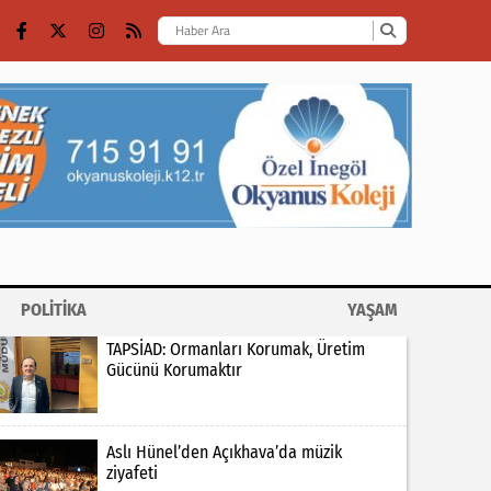
POLİTİKA
YAŞAM
TAPSİAD: Ormanları Korumak, Üretim
Gücünü Korumaktır
Aslı Hünel’den Açıkhava’da müzik
ziyafeti