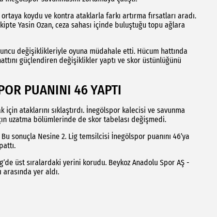
ortaya koydu ve kontra ataklarla farkı artırma fırsatları aradı.
kipte Yasin Ozan, ceza sahası içinde buluştuğu topu ağlara
uncu değişiklikleriyle oyuna müdahale etti. Hücum hattında
attını güçlendiren değişiklikler yaptı ve skor üstünlüğünü
POR PUANINI 46 YAPTI
için ataklarını sıklaştırdı. İnegölspor kalecisi ve savunma
Maçın uzatma bölümlerinde de skor tabelası değişmedi.
 Bu sonuçla Nesine 2. Lig temsilcisi İnegölspor puanını 46’ya
attı.
Lig’de üst sıralardaki yerini korudu. Beykoz Anadolu Spor AŞ -
 arasında yer aldı.