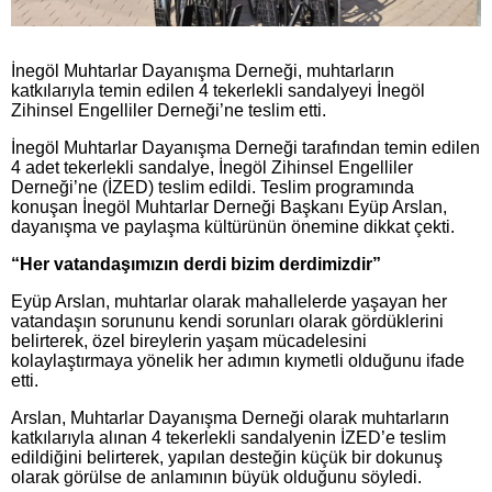
İnegöl Muhtarlar Dayanışma Derneği, muhtarların
katkılarıyla temin edilen 4 tekerlekli sandalyeyi İnegöl
Zihinsel Engelliler Derneği’ne teslim etti.
İnegöl Muhtarlar Dayanışma Derneği tarafından temin edilen
4 adet tekerlekli sandalye, İnegöl Zihinsel Engelliler
Derneği’ne (İZED) teslim edildi. Teslim programında
konuşan İnegöl Muhtarlar Derneği Başkanı Eyüp Arslan,
dayanışma ve paylaşma kültürünün önemine dikkat çekti.
“Her vatandaşımızın derdi bizim derdimizdir”
Eyüp Arslan, muhtarlar olarak mahallelerde yaşayan her
vatandaşın sorununu kendi sorunları olarak gördüklerini
belirterek, özel bireylerin yaşam mücadelesini
kolaylaştırmaya yönelik her adımın kıymetli olduğunu ifade
etti.
Arslan, Muhtarlar Dayanışma Derneği olarak muhtarların
katkılarıyla alınan 4 tekerlekli sandalyenin İZED’e teslim
edildiğini belirterek, yapılan desteğin küçük bir dokunuş
olarak görülse de anlamının büyük olduğunu söyledi.