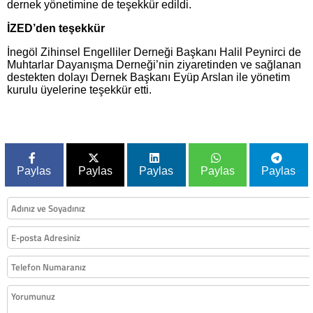
dernek yönetimine de teşekkür edildi.
İZED’den teşekkür
İnegöl Zihinsel Engelliler Derneği Başkanı Halil Peynirci de
Muhtarlar Dayanışma Derneği’nin ziyaretinden ve sağlanan
destekten dolayı Dernek Başkanı Eyüp Arslan ile yönetim
kurulu üyelerine teşekkür etti.
Paylas
Paylas
Paylas
Paylas
Paylas