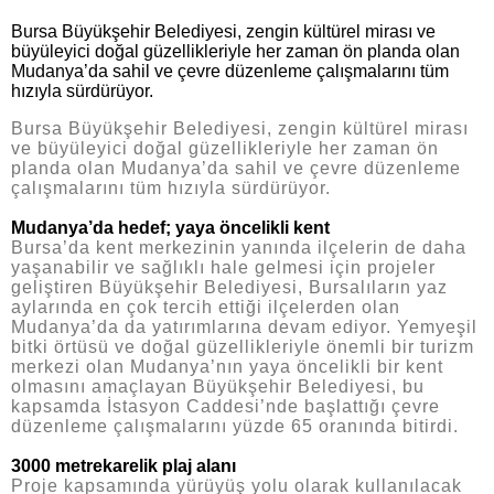
Bursa Büyükşehir Belediyesi, zengin kültürel mirası ve
büyüleyici doğal güzellikleriyle her zaman ön planda olan
Mudanya’da sahil ve çevre düzenleme çalışmalarını tüm
hızıyla sürdürüyor.
Bursa Büyükşehir Belediyesi, zengin kültürel mirası
ve büyüleyici doğal güzellikleriyle her zaman ön
planda olan Mudanya’da sahil ve çevre düzenleme
çalışmalarını tüm hızıyla sürdürüyor.
Mudanya’da hedef; yaya öncelikli kent
Bursa’da kent merkezinin yanında ilçelerin de daha
yaşanabilir ve sağlıklı hale gelmesi için projeler
geliştiren Büyükşehir Belediyesi, Bursalıların yaz
aylarında en çok tercih ettiği ilçelerden olan
Mudanya’da da yatırımlarına devam ediyor. Yemyeşil
bitki örtüsü ve doğal güzellikleriyle önemli bir turizm
merkezi olan Mudanya’nın yaya öncelikli bir kent
olmasını amaçlayan Büyükşehir Belediyesi, bu
kapsamda İstasyon Caddesi’nde başlattığı çevre
düzenleme çalışmalarını yüzde 65 oranında bitirdi.
3000 metrekarelik plaj alanı
Proje kapsamında yürüyüş yolu olarak kullanılacak