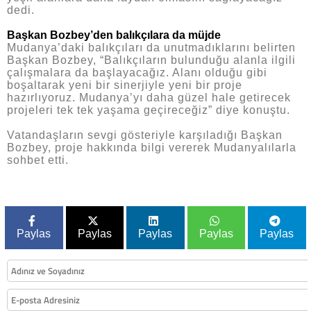
dedi.
Başkan Bozbey’den balıkçılara da müjde
Mudanya’daki balıkçıları da unutmadıklarını belirten
Başkan Bozbey, “Balıkçıların bulunduğu alanla ilgili
çalışmalara da başlayacağız. Alanı olduğu gibi
boşaltarak yeni bir sinerjiyle yeni bir proje
hazırlıyoruz. Mudanya’yı daha güzel hale getirecek
projeleri tek tek yaşama geçireceğiz” diye konuştu.
Vatandaşların sevgi gösteriyle karşıladığı Başkan
Bozbey, proje hakkında bilgi vererek Mudanyalılarla
sohbet etti.
Paylas
Paylas
Paylas
Paylas
Paylas