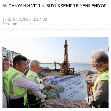
MUDANYA’NIN VITRINI BÜYÜKŞEHIR’LE YENILENIYOR
Tarih: 9.08.2025 16:54:00
0 Yorum