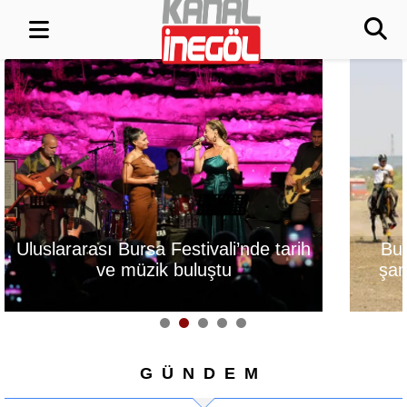
Uluslararası Bursa Festivali’nde tarih
Bur
ve müzik buluştu
şam
GÜNDEM