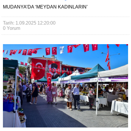
MUDANYA’DA ‘MEYDAN KADINLARIN’
Tarih: 1.09.2025 12:20:00
0 Yorum