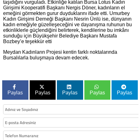
taşıdığını vurguladı. Etkinliğe katılan Bursa Lotus Kadın
Girişimi Kooperatifi Başkanı Nergis Döner, kadınların el
emeğini görmekten gurur duyduklarını ifade etti. Umurbey
Kadın Girişimi Derneği Başkanı Nesrin Ünlü ise, dünyanın
kadın emeğiyle güzelleşeceğini ve dayanışma ruhunun bu
etkinliklerle güçlendiğini belirterek, kendilerine bu imkânı
sunduğu için Büyükşehir Belediye Başkanı Mustafa
Bozbey’e teşekkür etti
Meydan Kadınların Projesi kentin farklı noktalarında
Bursalılarla buluşmaya devam edecek.
Paylas
Paylas
Paylas
Paylas
Paylas