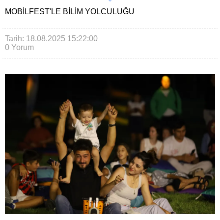
MOBILFEST'LE BILIM YOLCULUĞU
Tarih: 18.08.2025 15:22:00
0 Yorum