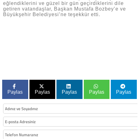
eğlendiklerini ve güzel bir gün geçirdiklerini dile
getiren vatandaşlar, Başkan Mustafa Bozbey’e ve
Büyükşehir Belediyesi’ne teşekkür etti.
Paylas
Paylas
Paylas
Paylas
Paylas