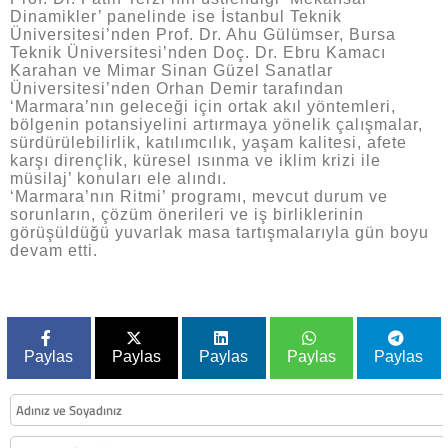
Dinamikler’ panelinde ise İstanbul Teknik
Üniversitesi’nden Prof. Dr. Ahu Gülümser, Bursa
Teknik Üniversitesi’nden Doç. Dr. Ebru Kamacı
Karahan ve Mimar Sinan Güzel Sanatlar
Üniversitesi’nden Orhan Demir tarafından
‘Marmara’nın geleceği için ortak akıl yöntemleri,
bölgenin potansiyelini artırmaya yönelik çalışmalar,
sürdürülebilirlik, katılımcılık, yaşam kalitesi, afete
karşı dirençlik, küresel ısınma ve iklim krizi ile
müsilaj’ konuları ele alındı.
‘Marmara’nın Ritmi’ programı, mevcut durum ve
sorunların, çözüm önerileri ve iş birliklerinin
görüşüldüğü yuvarlak masa tartışmalarıyla gün boyu
devam etti.
Paylas
Paylas
Paylas
Paylas
Paylas