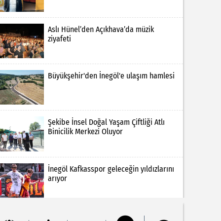
Aslı Hünel’den Açıkhava’da müzik
ziyafeti
Büyükşehir'den İnegöl'e ulaşım hamlesi
Şekibe İnsel Doğal Yaşam Çiftliği Atlı
Binicilik Merkezi Oluyor
İnegöl Kafkasspor geleceğin yıldızlarını
arıyor