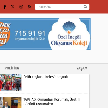
POLİTİKA
YAŞAM
Fetih coşkusu Keles’e taşındı
TAPSİAD: Ormanları Korumak, Üretim
Gücünü Korumaktır