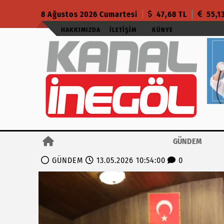
8 Ağustos 2026 Cumartesi
47,68 TL
55,1
HAKKIMIZDA
İLETIŞIM
KÜNYE
GÜNDEM
GÜNDEM
13.05.2026 10:54:00
0