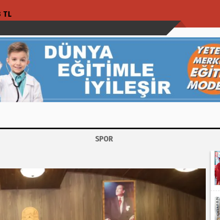
3 TL
SPOR