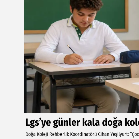
Lgs’ye günler kala doğa kol
Doğa Koleji Rehberlik Koordinatörü Cihan Yeşilyurt: “Ço