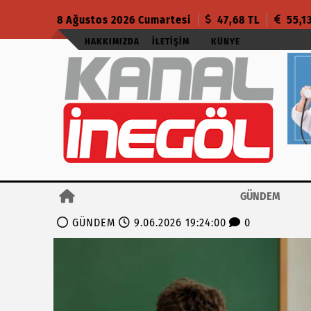
8 Ağustos 2026 Cumartesi
47,68 TL
55,1
HAKKIMIZDA
İLETIŞIM
KÜNYE
GÜNDEM
GÜNDEM
9.06.2026 19:24:00
0