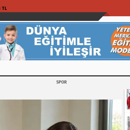
3 TL
SPOR