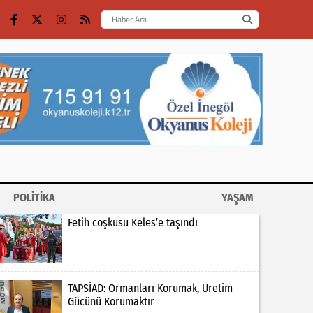
POLİTİKA
YAŞAM
Fetih coşkusu Keles’e taşındı
TAPSİAD: Ormanları Korumak, Üretim
Gücünü Korumaktır