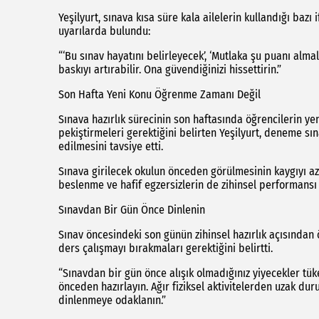
Yeşilyurt, sınava kısa süre kala ailelerin kullandığı bazı
uyarılarda bulundu:
“‘Bu sınav hayatını belirleyecek’, ‘Mutlaka şu puanı almal
baskıyı artırabilir. Ona güvendiğinizi hissettirin.”
Son Hafta Yeni Konu Öğrenme Zamanı Değil
Sınava hazırlık sürecinin son haftasında öğrencilerin y
pekiştirmeleri gerektiğini belirten Yeşilyurt, deneme sı
edilmesini tavsiye etti.
Sınava girilecek okulun önceden görülmesinin kaygıyı aza
beslenme ve hafif egzersizlerin de zihinsel performansı 
Sınavdan Bir Gün Önce Dinlenin
Sınav öncesindeki son günün zihinsel hazırlık açısından
ders çalışmayı bırakmaları gerektiğini belirtti.
“Sınavdan bir gün önce alışık olmadığınız yiyecekler tüke
önceden hazırlayın. Ağır fiziksel aktivitelerden uzak dur
dinlenmeye odaklanın.”