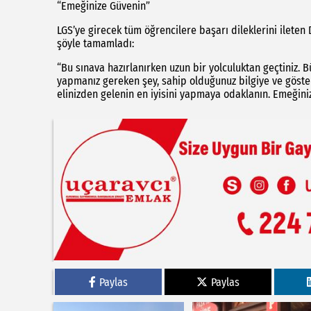
“Emeğinize Güvenin”
LGS’ye girecek tüm öğrencilere başarı dileklerini ileten 
şöyle tamamladı:
“Bu sınava hazırlanırken uzun bir yolculuktan geçtiniz. B
yapmanız gereken şey, sahip olduğunuz bilgiye ve göste
elinizden gelenin en iyisini yapmaya odaklanın. Emeğiniz,
Paylas
Paylas