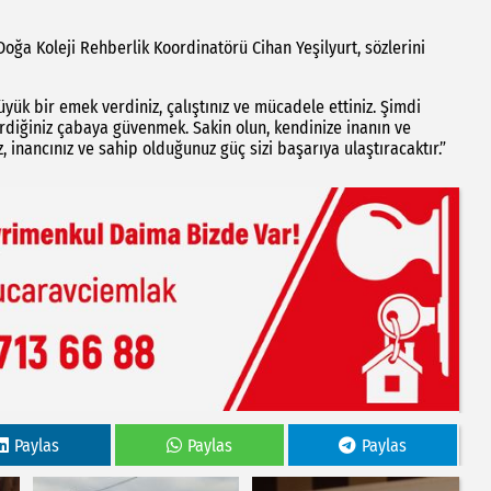
Doğa Koleji Rehberlik Koordinatörü Cihan Yeşilyurt, sözlerini
üyük bir emek verdiniz, çalıştınız ve mücadele ettiniz. Şimdi
rdiğiniz çabaya güvenmek. Sakin olun, kendinize inanın ve
 inancınız ve sahip olduğunuz güç sizi başarıya ulaştıracaktır.”
Paylas
Paylas
Paylas