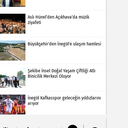
Aslı Hünel’den Açıkhava’da müzik
ziyafeti
Büyükşehir'den İnegöl'e ulaşım hamlesi
Şekibe İnsel Doğal Yaşam Çiftliği Atlı
Binicilik Merkezi Oluyor
İnegöl Kafkasspor geleceğin yıldızlarını
arıyor