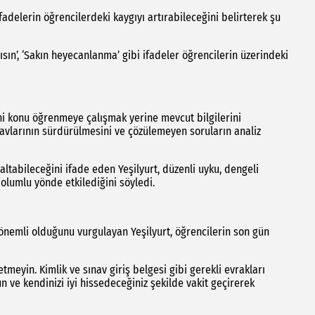
 ifadelerin öğrencilerdeki kaygıyı artırabileceğini belirterek şu
ısın’, ‘Sakın heyecanlanma’ gibi ifadeler öğrencilerin üzerindeki
eni konu öğrenmeye çalışmak yerine mevcut bilgilerini
navlarının sürdürülmesini ve çözülemeyen soruların analiz
ltabileceğini ifade eden Yeşilyurt, düzenli uyku, dengeli
olumlu yönde etkilediğini söyledi.
 önemli olduğunu vurgulayan Yeşilyurt, öğrencilerin son gün
tmeyin. Kimlik ve sınav giriş belgesi gibi gerekli evrakları
un ve kendinizi iyi hissedeceğiniz şekilde vakit geçirerek