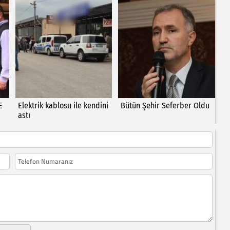
E
Elektrik kablosu ile kendini
Bütün Şehir Seferber Oldu
astı