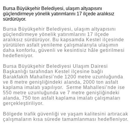
Bursa Büyükşehir Belediyesi, ulaşım altyapısını
güçlendirmeye yönelik yatırımlarını 17 ilçede aralıksız
sürdürüyor.
Bursa Büyükşehir Belediyesi, ulaşım altyapısını
güçlendirmeye yönelik yatırımlarını 17 ilçede
aralıksız sürdürüyor. Bu kapsamda Kestel ilçesinde
yürütülen asfalt yenileme çalışmalarıyla ulaşımın
daha konforlu, güvenli ve kesintisiz hâle getirilmesi
hedefleniyor.
Bursa Büyükşehir Belediyesi Ulaşım Dairesi
Başkanlığı tarafından Kestel ilçesine bağlı
Barakfakih Mahallesi’nde 1200 metre uzunluğunda
ve 8 metre genişliğindeki alanda, 2000 ton asfalt
kaplama imalatı yapılıyor. Serme Mahallesi’nde ise
550 metre uzunluğunda ve 7 metre genişliğindeki
alanda, 750 ton asfalt kaplama imalatı çalışmaları
gerçekleştiriliyor.
Bölgede trafik güvenliği ve yaşam kalitesini artıracak
çalışmaların kısa sürede tamamlanması hedefleniyor.