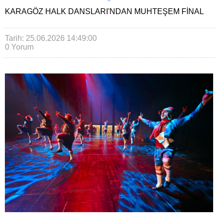
KARAGÖZ HALK DANSLARI'NDAN MUHTEŞEM FINAL
Tarih: 25.06.2026 14:49:00
0 Yorum