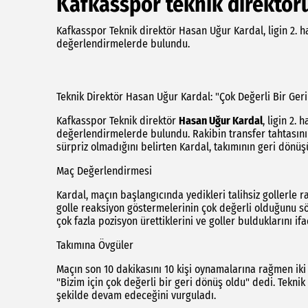
Kafkasspor teknik direktö
Kafkasspor Teknik direktör Hasan Uğur Kardal, ligin 2.
değerlendirmelerde bulundu.
Teknik Direktör Hasan Uğur Kardal: "Çok Değerli Bir Ger
Kafkasspor Teknik direktör
Hasan Uğur Kardal
, ligin 2
değerlendirmelerde bulundu. Rakibin transfer tahtasını 
sürpriz olmadığını belirten Kardal, takımının geri dön
Maç Değerlendirmesi
Kardal, maçın başlangıcında yedikleri talihsiz gollerle r
golle reaksiyon göstermelerinin çok değerli olduğunu söy
çok fazla pozisyon ürettiklerini ve goller bulduklarını ifa
Takımına Övgüler
Maçın son 10 dakikasını 10 kişi oynamalarına rağmen iki
"Bizim için çok değerli bir geri dönüş oldu" dedi. Tekn
şekilde devam edeceğini vurguladı.