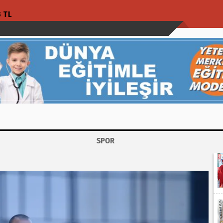
3 TL
SPOR