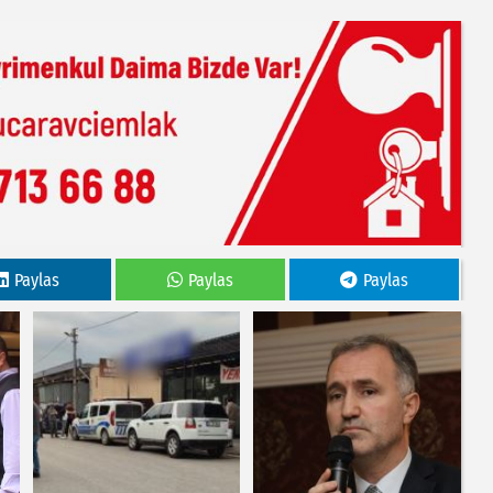
Paylas
Paylas
Paylas