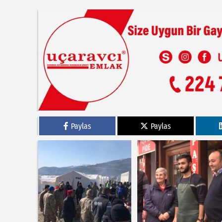
Paylas
Paylas