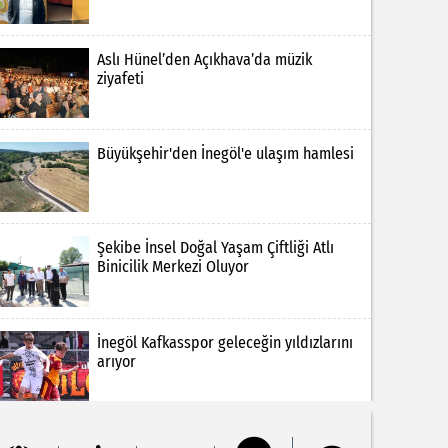
Aslı Hünel’den Açıkhava’da müzik
ziyafeti
Büyükşehir'den İnegöl'e ulaşım hamlesi
Şekibe İnsel Doğal Yaşam Çiftliği Atlı
Binicilik Merkezi Oluyor
İnegöl Kafkasspor geleceğin yıldızlarını
arıyor