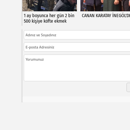
1 ay boyunca her gün 2 bin
CANAN KARATAY İNEGÖL'D
500 kişiye köfte ekmek