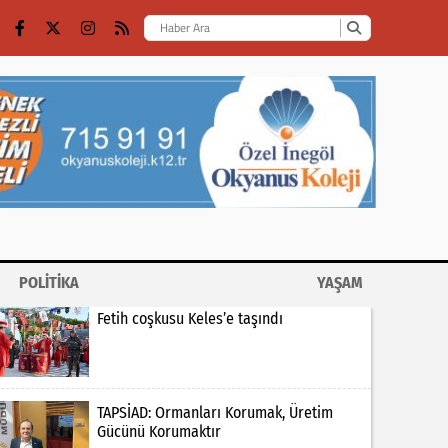
POLİTİKA
YAŞAM
Fetih coşkusu Keles’e taşındı
TAPSİAD: Ormanları Korumak, Üretim
Gücünü Korumaktır