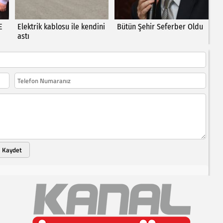
E
Elektrik kablosu ile kendini
Bütün Şehir Seferber Oldu
astı
Kaydet