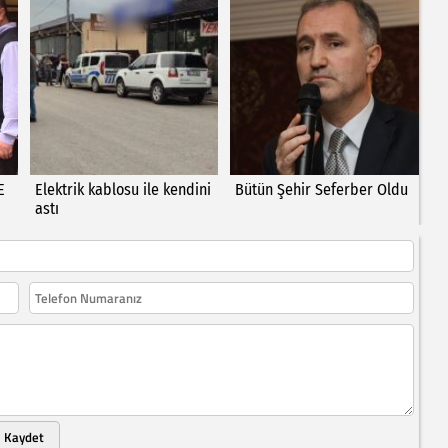
E
Elektrik kablosu ile kendini
Bütün Şehir Seferber Oldu
astı
Kaydet