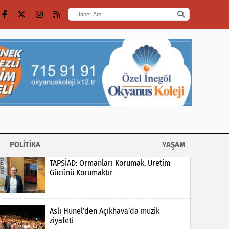
POLİTİKA
YAŞAM
TAPSİAD: Ormanları Korumak, Üretim
Gücünü Korumaktır
Aslı Hünel’den Açıkhava’da müzik
ziyafeti