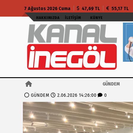
7 Ağustos 2026 Cuma
47,69 TL
55,17 TL
HAKKIMIZDA
İLETIŞIM
KÜNYE
GÜNDEM
GÜNDEM
2.06.2026 14:26:00
0