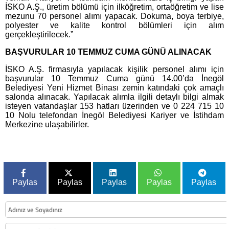
İSKO A.Ş., üretim bölümü için ilköğretim, ortaöğretim ve lise
mezunu 70 personel alımı yapacak. Dokuma, boya terbiye,
polyester ve kalite kontrol bölümleri için alım
gerçekleştirilecek.”
BAŞVURULAR 10 TEMMUZ CUMA GÜNÜ ALINACAK
İSKO A.Ş. firmasıyla yapılacak kişilik personel alımı için
başvurular 10 Temmuz Cuma günü 14.00’da İnegöl
Belediyesi Yeni Hizmet Binası zemin katındaki çok amaçlı
salonda alınacak. Yapılacak alımla ilgili detaylı bilgi almak
isteyen vatandaşlar 153 hatları üzerinden ve 0 224 715 10
10 Nolu telefondan İnegöl Belediyesi Kariyer ve İstihdam
Merkezine ulaşabilirler.
Paylas
Paylas
Paylas
Paylas
Paylas