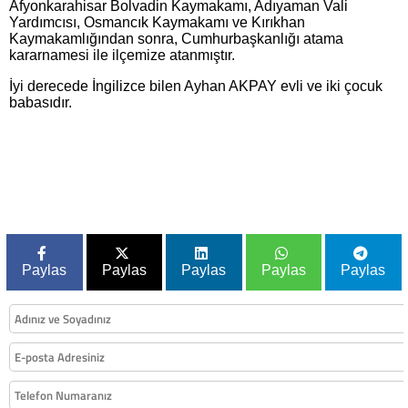
Afyonkarahisar Bolvadin Kaymakamı, Adıyaman Vali
Yardımcısı, Osmancık Kaymakamı ve Kırıkhan
Kaymakamlığından sonra, Cumhurbaşkanlığı atama
kararnamesi ile ilçemize atanmıştır.
İyi derecede İngilizce bilen Ayhan AKPAY evli ve iki çocuk
babasıdır.
Paylas
Paylas
Paylas
Paylas
Paylas