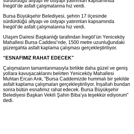
sürdürdüğü altyapı ve üstyapı yatırımları kapsamında
İnegöl’de asfalt çalışmalarına hız verdi.
Bursa Büyükşehir Belediyesi, şehrin 17 ilçesinde
sürdürdüğü altyapı ve üstyapı yatırımları kapsamında
İnegöl’de asfalt çalışmalarına hız verdi.
Ulaşım Dairesi Başkanlığı tarafından İnegöl’ün Yeniceköy
Mahallesi Bursa Caddesi’nde, 1500 metre uzunluğundaki
güzergahta asfalt kaplama çalışması gerçekleştiriliyor.
“ESNAFIMIZ RAHAT EDECEK”
Çalışmaların tamamlanmasıyla birlikte daha güzel ve geniş
yollara kavuşacaklarını belirten Yeniceköy Mahallesi
Muhtarı Ercan Arık, ”Bursa Caddemizde hummalı bir şekilde
asfalt kaplama çalışmaları gerçekleştiriliyor. İnşallah bundan
sonra bütün esnafımız rahat edecek. Bursa Büyükşehir
Belediyesi Başkan Vekili Şahin Biba’ya teşekkür ediyorum”
dedi.