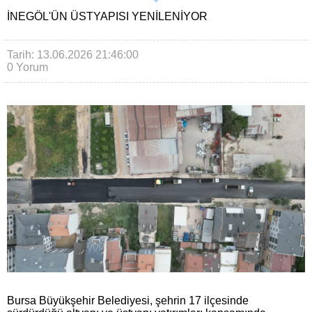
İNEGÖL'ÜN ÜSTYAPISI YENILENIYOR
Tarih: 13.06.2026 21:46:00
0 Yorum
Bursa Büyükşehir Belediyesi, şehrin 17 ilçesinde