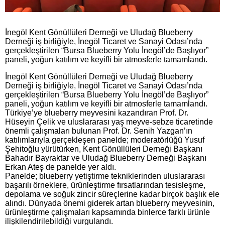
İnegöl Kent Gönüllüleri Derneği ve Uludağ Blueberry
Derneği iş birliğiyle, İnegöl Ticaret ve Sanayi Odası’nda
gerçekleştirilen “Bursa Blueberry Yolu İnegöl’de Başlıyor”
paneli, yoğun katılım ve keyifli bir atmosferle tamamlandı.
İnegöl Kent Gönüllüleri Derneği ve Uludağ Blueberry
Derneği iş birliğiyle, İnegöl Ticaret ve Sanayi Odası’nda
gerçekleştirilen “Bursa Blueberry Yolu İnegöl’de Başlıyor”
paneli, yoğun katılım ve keyifli bir atmosferle tamamlandı.
Türkiye’ye blueberry meyvesini kazandıran Prof. Dr.
Hüseyin Çelik ve uluslararası yaş meyve-sebze ticaretinde
önemli çalışmaları bulunan Prof. Dr. Senih Yazgan’ın
katılımlarıyla gerçekleşen panelde; moderatörlüğü Yusuf
Şehitoğlu yürütürken, Kent Gönüllüleri Derneği Başkanı
Bahadır Bayraktar ve Uludağ Blueberry Derneği Başkanı
Erkan Ateş de panelde yer aldı.
Panelde; blueberry yetiştirme tekniklerinden uluslararası
başarılı örneklere, ürünleştirme fırsatlarından tesisleşme,
depolama ve soğuk zincir süreçlerine kadar birçok başlık ele
alındı. Dünyada önemi giderek artan blueberry meyvesinin,
ürünleştirme çalışmaları kapsamında binlerce farklı ürünle
ilişkilendirilebildiği vurgulandı.