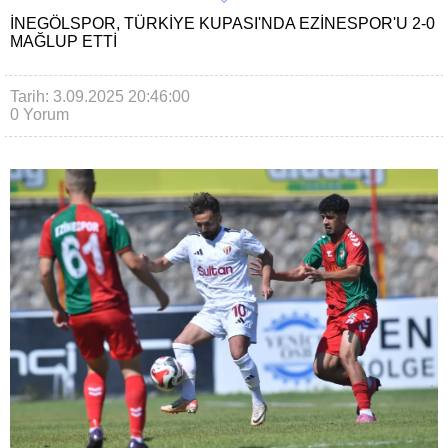
İNEGÖLSPOR, TÜRKIYE KUPASI'NDA EZINESPOR'U 2-0
MAĞLUP ETTI
Tarih: 3.09.2025 20:46:00
0 Yorum