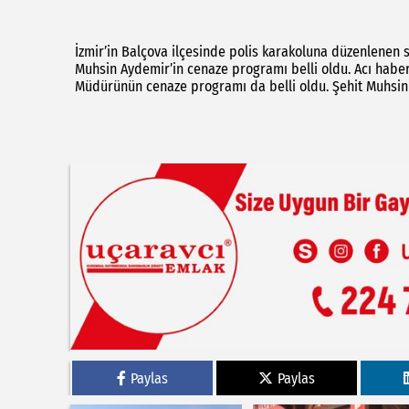
İzmir’in Balçova ilçesinde polis karakoluna düzenlenen si
Muhsin Aydemir’in cenaze programı belli oldu. Acı haber
Müdürünün cenaze programı da belli oldu. Şehit Muhsin A
Paylas
Paylas