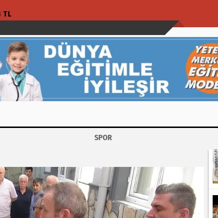
3 TL
SPOR