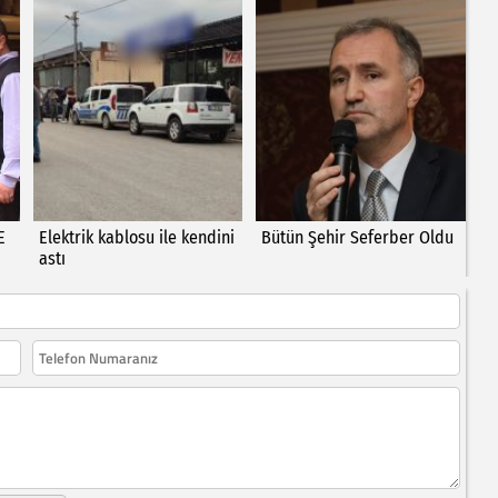
E
Elektrik kablosu ile kendini
Bütün Şehir Seferber Oldu
astı