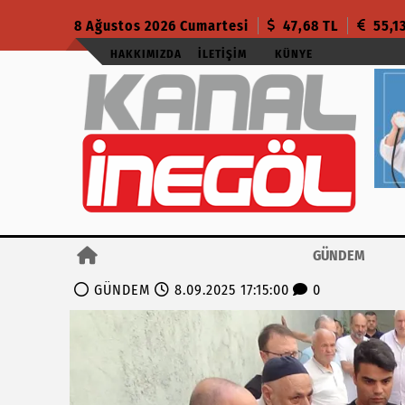
8 Ağustos 2026 Cumartesi
47,68 TL
55,1
HAKKIMIZDA
İLETIŞIM
KÜNYE
GÜNDEM
GÜNDEM
8.09.2025 17:15:00
0