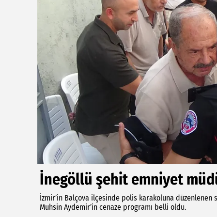
İnegöllü şehit emniyet müdü
İzmir’in Balçova ilçesinde polis karakoluna düzenlenen si
Muhsin Aydemir’in cenaze programı belli oldu.