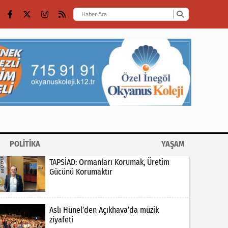
POLİTİKA
YAŞAM
TAPSİAD: Ormanları Korumak, Üretim
Gücünü Korumaktır
Aslı Hünel’den Açıkhava’da müzik
ziyafeti