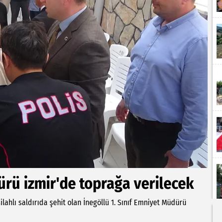
rü izmir'de toprağa verilecek
lahlı saldırıda şehit olan İnegöllü 1. Sınıf Emniyet Müdürü