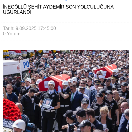
İNEGÖLLÜ ŞEHIT AYDEMIR SON YOLCULUĞUNA
UĞURLANDI
Tarih: 9.09.2025 17:45:00
0 Yorum