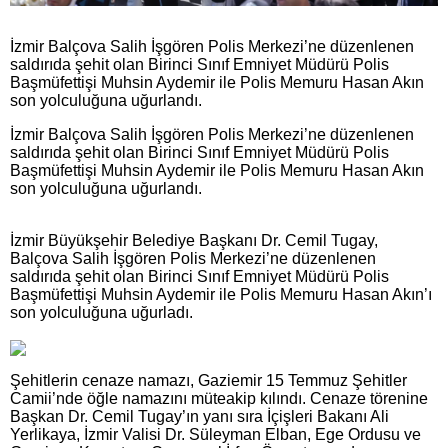
İzmir Balçova Salih İşgören Polis Merkezi’ne düzenlenen
saldırıda şehit olan Birinci Sınıf Emniyet Müdürü Polis
Başmüfettişi Muhsin Aydemir ile Polis Memuru Hasan Akın
son yolculuğuna uğurlandı.
İzmir Balçova Salih İşgören Polis Merkezi’ne düzenlenen
saldırıda şehit olan Birinci Sınıf Emniyet Müdürü Polis
Başmüfettişi Muhsin Aydemir ile Polis Memuru Hasan Akın
son yolculuğuna uğurlandı.
İzmir Büyükşehir Belediye Başkanı Dr. Cemil Tugay,
Balçova Salih İşgören Polis Merkezi’ne düzenlenen
saldırıda şehit olan Birinci Sınıf Emniyet Müdürü Polis
Başmüfettişi Muhsin Aydemir ile Polis Memuru Hasan Akın’ı
son yolculuğuna uğurladı.
Şehitlerin cenaze namazı, Gaziemir 15 Temmuz Şehitler
Camii’nde öğle namazını müteakip kılındı. Cenaze törenine
Başkan Dr. Cemil Tugay’ın yanı sıra İçişleri Bakanı Ali
Yerlikaya, İzmir Valisi Dr. Süleyman Elban, Ege Ordusu ve