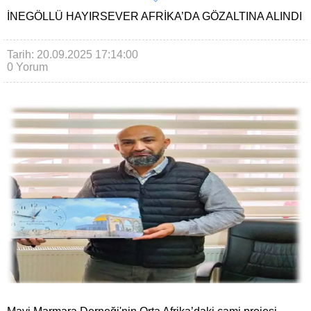
İNEGÖLLÜ HAYIRSEVER AFRIKA’DA GÖZALTINA ALINDI
Tarih: 20.09.2025 17:14:00
0 Yorum