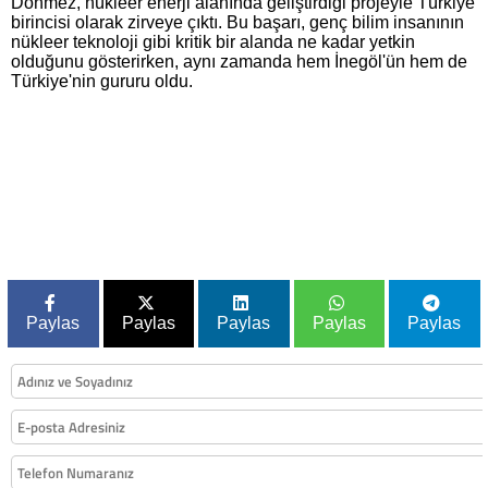
Dönmez, nükleer enerji alanında geliştirdiği projeyle Türkiye
birincisi olarak zirveye çıktı. Bu başarı, genç bilim insanının
nükleer teknoloji gibi kritik bir alanda ne kadar yetkin
olduğunu gösterirken, aynı zamanda hem İnegöl'ün hem de
Türkiye'nin gururu oldu.
Paylas
Paylas
Paylas
Paylas
Paylas