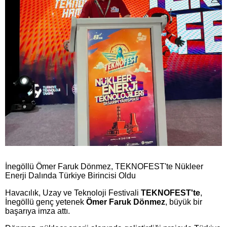
İnegöllü Ömer Faruk Dönmez, TEKNOFEST'te Nükleer
Enerji Dalında Türkiye Birincisi Oldu
Havacılık, Uzay ve Teknoloji Festivali
TEKNOFEST'te
,
İnegöllü genç yetenek
Ömer Faruk Dönmez
, büyük bir
başarıya imza attı.