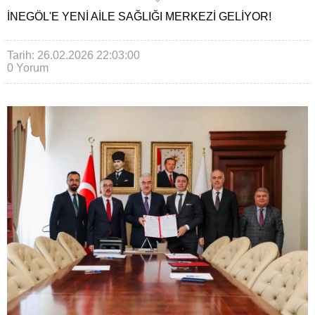
İNEGÖL'E YENI AILE SAĞLIĞI MERKEZI GELIYOR!
Tarih: 26.02.2026 22:03:00
0 Yorum