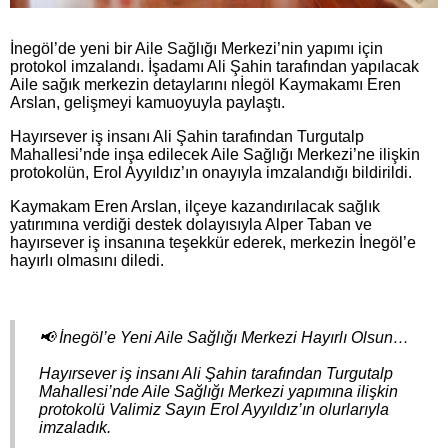
İnegöl’de yeni bir Aile Sağlığı Merkezi’nin yapımı için
protokol imzalandı. İşadamı Ali Şahin tarafından yapılacak
Aile sağık merkezin detaylarını nİegöl Kaymakamı Eren
Arslan, gelişmeyi kamuoyuyla paylaştı.
Hayırsever iş insanı Ali Şahin tarafından Turgutalp
Mahallesi’nde inşa edilecek Aile Sağlığı Merkezi’ne ilişkin
protokolün, Erol Ayyıldız’ın onayıyla imzalandığı bildirildi.
Kaymakam Eren Arslan, ilçeye kazandırılacak sağlık
yatırımına verdiği destek dolayısıyla Alper Taban ve
hayırsever iş insanına teşekkür ederek, merkezin İnegöl’e
hayırlı olmasını diledi.
📢 İnegöl’e Yeni Aile Sağlığı Merkezi Hayırlı Olsun…
Hayırsever iş insanı Ali Şahin tarafından Turgutalp
Mahallesi’nde Aile Sağlığı Merkezi yapımına ilişkin
protokolü Valimiz Sayın Erol Ayyıldız’ın olurlarıyla
imzaladık.