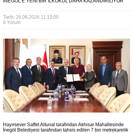
İNEGÖL’E YENI BIR İLKOKUL DAHA KAZANDIRILIYOR
Tarih: 26.06.2026 11:13:00
0 Yorum
Hayırsever Saffet Altunal tarafından Akhisar Mahallesinde
İnegöl Belediyesi tarafından tahsis edilen 7 bin metrekarelik