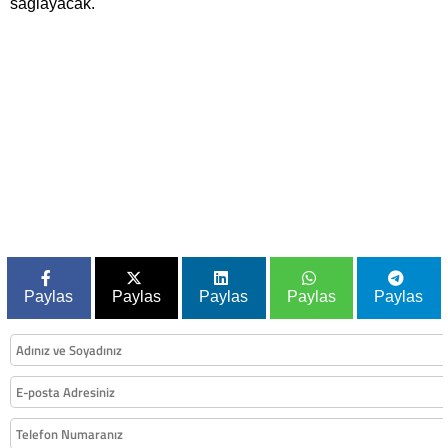
sağlayacak.
Paylas
Paylas
Paylas
Paylas
Paylas