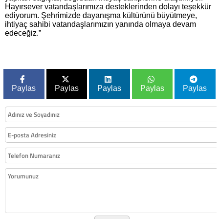
Hayırsever vatandaşlarımıza desteklerinden dolayı teşekkür
ediyorum. Şehrimizde dayanışma kültürünü büyütmeye,
ihtiyaç sahibi vatandaşlarımızın yanında olmaya devam
edeceğiz.”
Paylas
Paylas
Paylas
Paylas
Paylas