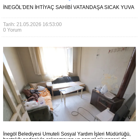
İNEGÖL'DEN IHTIYAÇ SAHIBI VATANDAŞA SICAK YUVA
Tarih: 21.05.2026 16:53:00
0 Yorum
İnegöl Belediyesi Umuteli Sosyal Yardım İşleri Müdürlüğü,