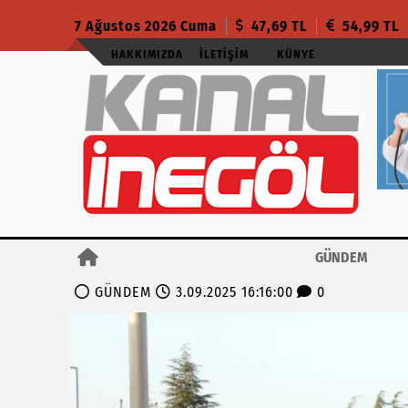
7 Ağustos 2026 Cuma
47,69 TL
54,99 TL
HAKKIMIZDA
İLETIŞIM
KÜNYE
GÜNDEM
GÜNDEM
3.09.2025 16:16:00
0