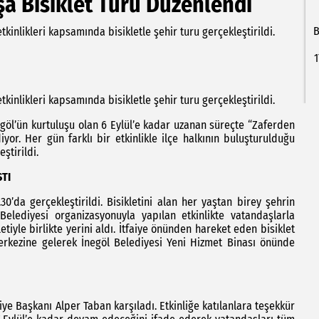
şa Bisiklet Turu Düzenlendi
B
kinlikleri kapsamında bisikletle şehir turu gerçekleştirildi.
1
kinlikleri kapsamında bisikletle şehir turu gerçekleştirildi.
göl’ün kurtuluşu olan 6 Eylül’e kadar uzanan süreçte “Zaferden
yor. Her gün farklı bir etkinlikle ilçe halkının buluşturulduğu
ştirildi.
TI
30’da gerçekleştirildi. Bisikletini alan her yaştan birey şehrin
Belediyesi organizasyonuyla yapılan etkinlikte vatandaşlarla
tiyle birlikte yerini aldı. İtfaiye önünden hareket eden bisiklet
erkezine gelerek İnegöl Belediyesi Yeni Hizmet Binası önünde
iye Başkanı Alper Taban karşıladı. Etkinliğe katılanlara teşekkür