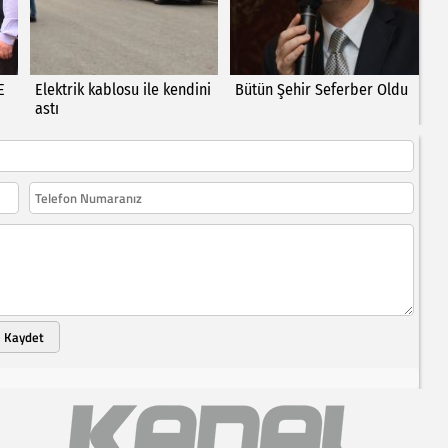
E
Elektrik kablosu ile kendini
Bütün Şehir Seferber Oldu
astı
Kaydet