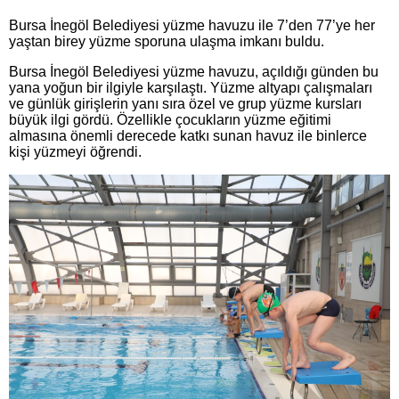
Bursa İnegöl Belediyesi yüzme havuzu ile 7’den 77’ye her
yaştan birey yüzme sporuna ulaşma imkanı buldu.
Bursa İnegöl Belediyesi yüzme havuzu, açıldığı günden bu
yana yoğun bir ilgiyle karşılaştı. Yüzme altyapı çalışmaları
ve günlük girişlerin yanı sıra özel ve grup yüzme kursları
büyük ilgi gördü. Özellikle çocukların yüzme eğitimi
almasına önemli derecede katkı sunan havuz ile binlerce
kişi yüzmeyi öğrendi.