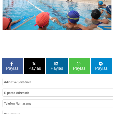
Paylas
Paylas
Paylas
Paylas
Paylas