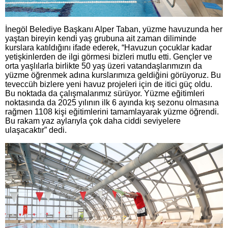
İnegöl Belediye Başkanı Alper Taban, yüzme havuzunda her
yaştan bireyin kendi yaş grubuna ait zaman diliminde
kurslara katıldığını ifade ederek, “Havuzun çocuklar kadar
yetişkinlerden de ilgi görmesi bizleri mutlu etti. Gençler ve
orta yaşlılarla birlikte 50 yaş üzeri vatandaşlarımızın da
yüzme öğrenmek adına kurslarımıza geldiğini görüyoruz. Bu
teveccüh bizlere yeni havuz projeleri için de itici güç oldu.
Bu noktada da çalışmalarımız sürüyor. Yüzme eğitimleri
noktasında da 2025 yılının ilk 6 ayında kış sezonu olmasına
rağmen 1108 kişi eğitimlerini tamamlayarak yüzme öğrendi.
Bu rakam yaz aylarıyla çok daha ciddi seviyelere
ulaşacaktır” dedi.