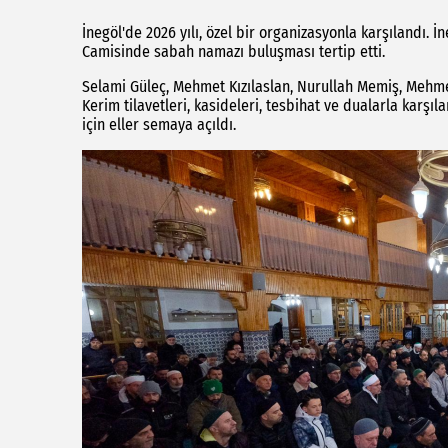
İnegöl'de 2026 yılı, özel bir organizasyonla karşılandı. 
Camisinde sabah namazı buluşması tertip etti.
Selami Güleç, Mehmet Kızılaslan, Nurullah Memiş, Meh
Kerim tilavetleri, kasideleri, tesbihat ve dualarla karşıl
için eller semaya açıldı.