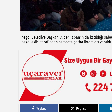
İnegöl Belediye Başkanı Alper Taban'ın da katıldığı sa
İnegöl ekibi tarafından cemaate çorba ikramları yapıldı.
Paylas
Paylas