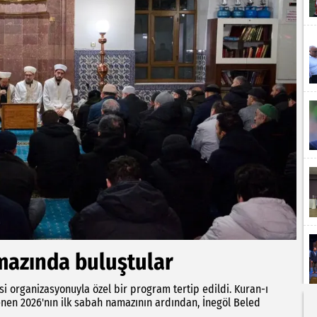
amazında buluştular
si organizasyonuyla özel bir program tertip edildi. Kuran-ı
slenen 2026'nın ilk sabah namazının ardından, İnegöl Beled