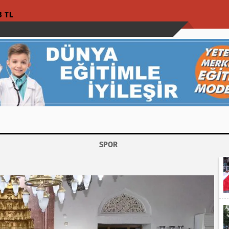
3 TL
SPOR