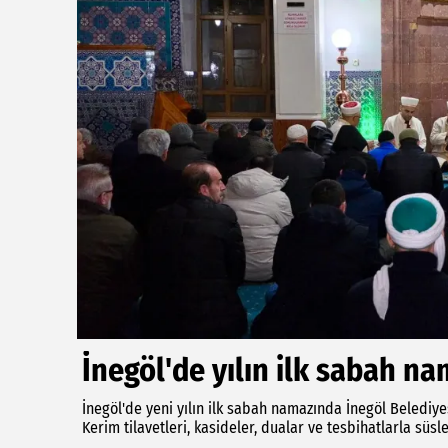
İnegöl'de yılın ilk sabah n
İnegöl'de yeni yılın ilk sabah namazında İnegöl Belediye
Kerim tilavetleri, kasideler, dualar ve tesbihatlarla sü