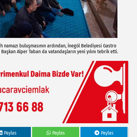
bah namazı buluşmasının ardından, İnegöl Belediyesi Gastro
 Başkan Alper Taban da vatandaşların yeni yılını tebrik etti.
Paylas
Paylas
Paylas