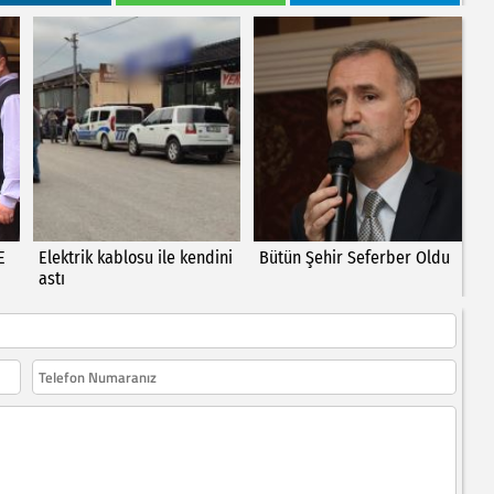
E
Elektrik kablosu ile kendini
Bütün Şehir Seferber Oldu
astı