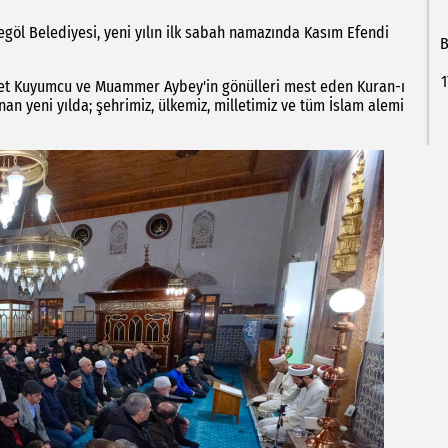
İnegöl Belediyesi, yeni yılın ilk sabah namazında Kasım Efendi
B
1
met Kuyumcu ve Muammer Aybey'in gönülleri mest eden Kuran-ı
anan yeni yılda; şehrimiz, ülkemiz, milletimiz ve tüm İslam alemi