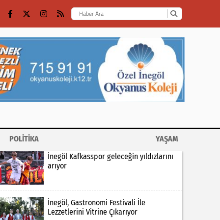
POLİTİKA
YAŞAM
İnegöl Kafkasspor geleceğin yıldızlarını
arıyor
İnegöl, Gastronomi Festivali İle
Lezzetlerini Vitrine Çıkarıyor