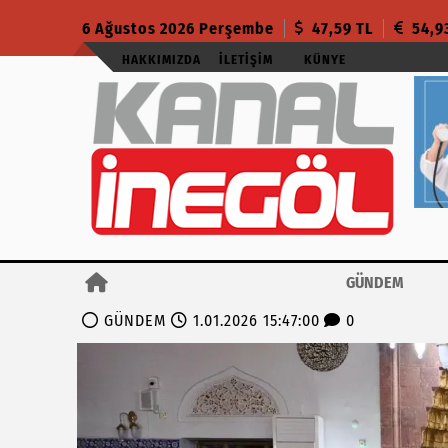
6 Ağustos 2026 Perşembe
47,59 TL
54,9
HAKKIMIZDA
İLETIŞIM
KÜNYE
GÜNDEM
GÜNDEM
1.01.2026 15:47:00
0