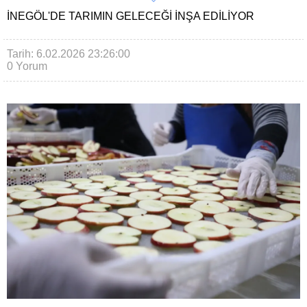
İNEGÖL'DE TARIMIN GELECEĞI INŞA EDILIYOR
Tarih: 6.02.2026 23:26:00
0 Yorum