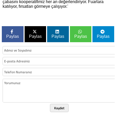
çabasını kooperatifimiz her an değerlendiriyor. Fuarlara
katılıyor, fırsatları görmeye çalışıyor.'
Paylas
Paylas
Paylas
Paylas
Paylas
Kaydet