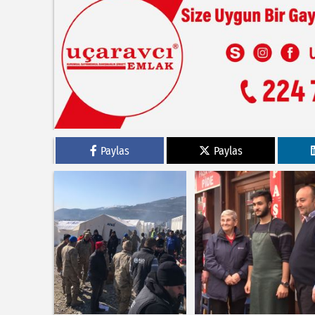
Paylas
Paylas