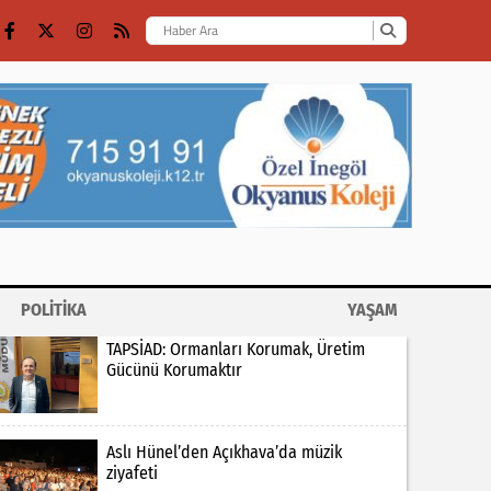
POLİTİKA
YAŞAM
TAPSİAD: Ormanları Korumak, Üretim
Gücünü Korumaktır
Aslı Hünel’den Açıkhava’da müzik
ziyafeti