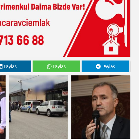
Paylas
Paylas
Paylas