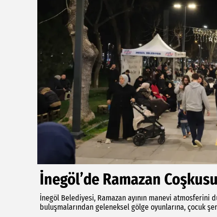
İnegöl’de Ramazan Coşkus
İnegöl Belediyesi, Ramazan ayının manevi atmosferini dü
buluşmalarından geleneksel gölge oyunlarına, çocuk şenl