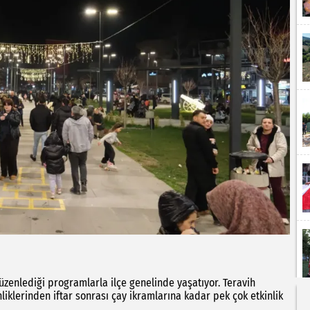
u
zenlediği programlarla ilçe genelinde yaşatıyor. Teravih
iklerinden iftar sonrası çay ikramlarına kadar pek çok etkinlik