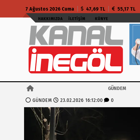
7 Ağustos 2026 Cuma
47,69 TL
55,17 TL
HAKKIMIZDA
İLETIŞIM
KÜNYE
GÜNDEM
GÜNDEM
23.02.2026 16:12:00
0