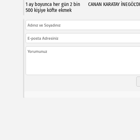
1 ay boyunca her gün 2 bin
CANAN KARATAY İNEGÖL'D
500 kişiye köfte ekmek