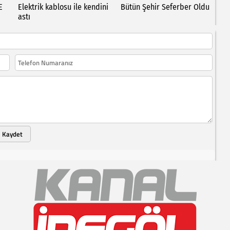
E
Elektrik kablosu ile kendini
Bütün Şehir Seferber Oldu
astı
Kaydet