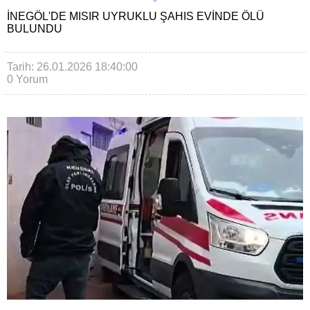
İNEGÖL'DE MISIR UYRUKLU ŞAHIS EVINDE ÖLÜ
BULUNDU
Tarih: 26.01.2026 18:40:00
0 Yorum