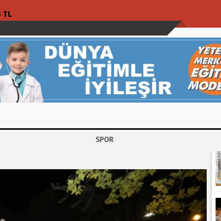
3 TL
SPOR