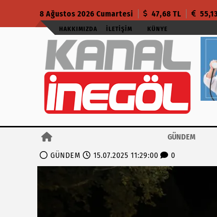
8 Ağustos 2026 Cumartesi
47,68 TL
55,1
HAKKIMIZDA
İLETIŞIM
KÜNYE
GÜNDEM
GÜNDEM
15.07.2025 11:29:00
0