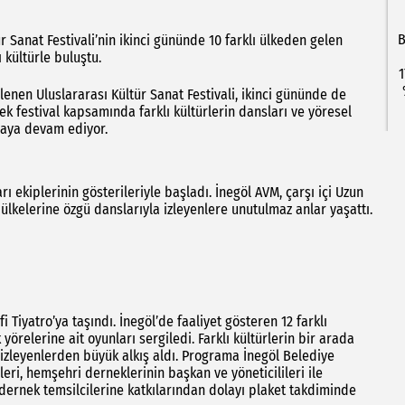
B
 Sanat Festivali’nin ikinci gününde 10 farklı ülkeden gelen
 kültürle buluştu.
1
lenen Uluslararası Kültür Sanat Festivali, ikinci gününde de
k festival kapsamında farklı kültürlerin dansları ve yöresel
maya devam ediyor.
rı ekiplerinin gösterileriyle başladı. İnegöl AVM, çarşı içi Uzun
ülkelerine özgü danslarıyla izleyenlere unutulmaz anlar yaşattı.
 Tiyatro’ya taşındı. İnegöl’de faaliyet gösteren 12 farklı
örelerine ait oyunları sergiledi. Farklı kültürlerin bir arada
 izleyenlerden büyük alkış aldı. Programa İnegöl Belediye
leri, hemşehri derneklerinin başkan ve yöneticilileri ile
dernek temsilcilerine katkılarından dolayı plaket takdiminde