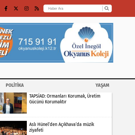
POLİTİKA
YAŞAM
TAPSİAD: Ormanları Korumak, Üretim
Gücünü Korumaktır
Aslı Hünel’den Açıkhava’da müzik
ziyafeti