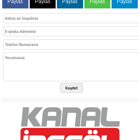
Paylas
Paylas
Paylas
Paylas
Paylas
Kaydet