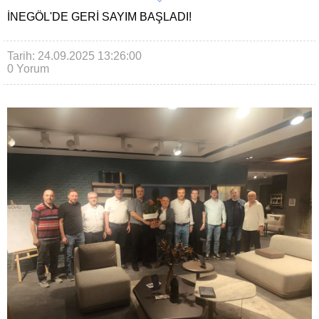
İNEGÖL'DE GERI SAYIM BAŞLADI!
Tarih: 24.09.2025 13:26:00
0 Yorum