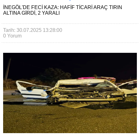
İNEGÖL'DE FECI KAZA: HAFIF TICARI ARAÇ TIRIN
ALTINA GIRDI, 2 YARALI
Tarih: 30.07.2025 13:28:00
0 Yorum