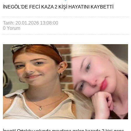
İNEGÖL'DE FECI KAZA 2 KIŞI HAYATINI KAYBETTI
Tarih: 20.01.2026 13:08:00
0 Yorum